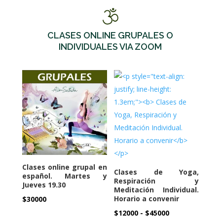
CLASES ONLINE GRUPALES O
INDIVIDUALES VIA ZOOM
Clases online grupal en
Clases de Yoga,
español. Martes y
Respiración y
Jueves 19.30
Meditación Individual.
Horario a convenir
$
30000
Rango
$
12000
-
$
45000